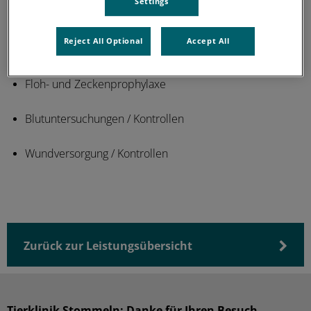
Settings
Verbandswechsel
Reject All Optional
Accept All
Kastrationsberatung
Floh- und Zeckenprophylaxe
Blutuntersuchungen / Kontrollen
Wundversorgung / Kontrollen
Zurück zur Leistungsübersicht
Tierklinik Stommeln: Danke für Ihren Besuch