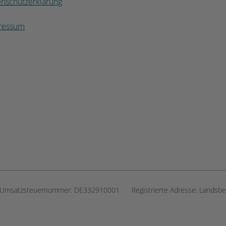
enschutzerklärung
ressum
Umsatzsteuernummer:
DE332910001
Registrierte Adresse:
Landsbe