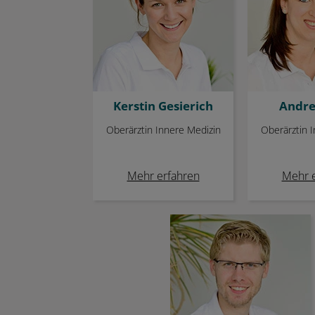
Kerstin Gesierich
Andre
Oberärztin Innere Medizin
Oberärztin 
Mehr erfahren
Mehr 
Johannes Plagge