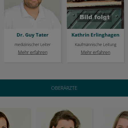
Dr. Guy Tater
Kathrin Erlinghagen
medizinischer Leiter
Kaufmännische Leitung
Mehr erfahren
Mehr erfahren
OBERÄRZTE
a Cook
Dr. Christine Exner
Dr. Johan