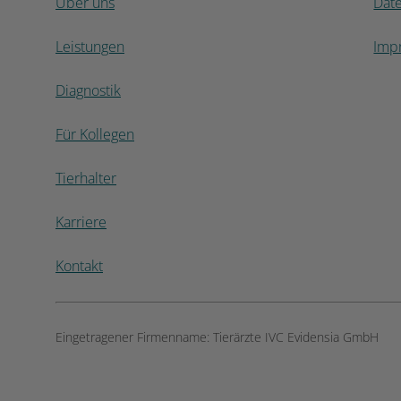
Über uns
Dat
Leistungen
Imp
Diagnostik
Für Kollegen
Tierhalter
Karriere
Kontakt
Eingetragener Firmenname:
Tierärzte IVC Evidensia GmbH