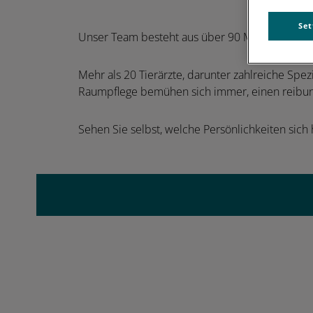
Set
Unser Team besteht aus über 90 Mitarbeitern u
Mehr als 20 Tierärzte, darunter zahlreiche Spe
Raumpflege bemühen sich immer, einen reibung
Sehen Sie selbst, welche Persönlichkeiten sich