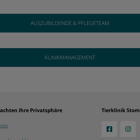
AUSZUBILDENDE & PFLEGETEAM
KLINIKMANAGEMENT
 achten Ihre Privatsphäre
Tierklinik Sto
kies