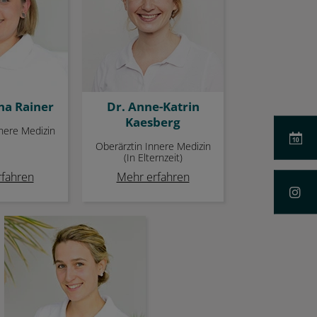
na Rainer
Dr. Anne-Katrin
Kaesberg
nere Medizin
Oberärztin Innere Medizin
(In Elternzeit)
fahren
Mehr erfahren
Anne Christine Walter