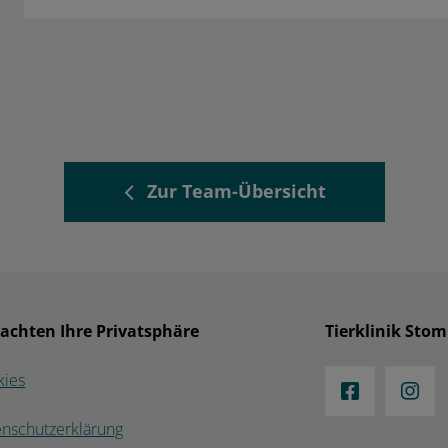
Zur Team-Übersicht
 achten Ihre Privatsphäre
Tierklinik Sto
kies
enschutzerklärung