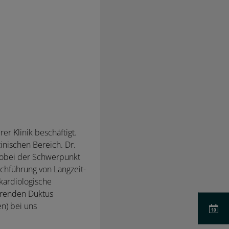
rer Klinik beschäftigt.
inischen Bereich. Dr.
, wobei der Schwerpunkt
chführung von Langzeit-
 kardiologische
ierenden Duktus
en) bei uns