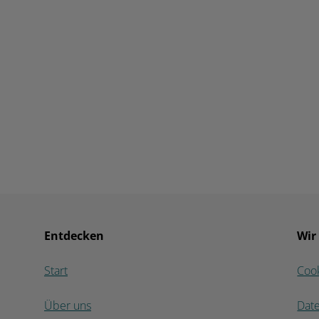
Entdecken
Wir
Start
Coo
Über uns
Dat