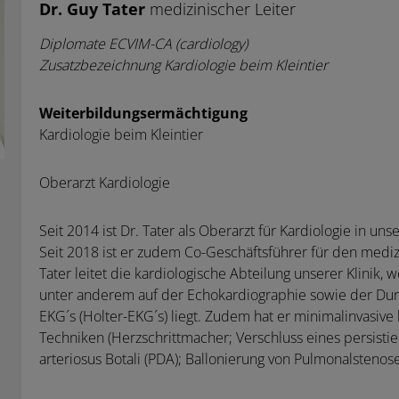
Dr. Guy Tater
medizinischer Leiter
Diplomate ECVIM-CA (cardiology)
Zusatzbezeichnung Kardiologie beim Kleintier
Weiterbildungsermächtigung
Kardiologie beim Kleintier
Oberarzt Kardiologie
Seit 2014 ist Dr. Tater als Oberarzt für Kardiologie in unse
Seit 2018 ist er zudem Co-Geschäftsführer für den mediz
Tater leitet die kardiologische Abteilung unserer Klinik
unter anderem auf der Echokardiographie sowie der Dur
EKG´s (Holter-EKG´s) liegt. Zudem hat er minimalinvasive
Techniken (Herzschrittmacher; Verschluss eines persist
arteriosus Botali (PDA); Ballonierung von Pulmonalstenos