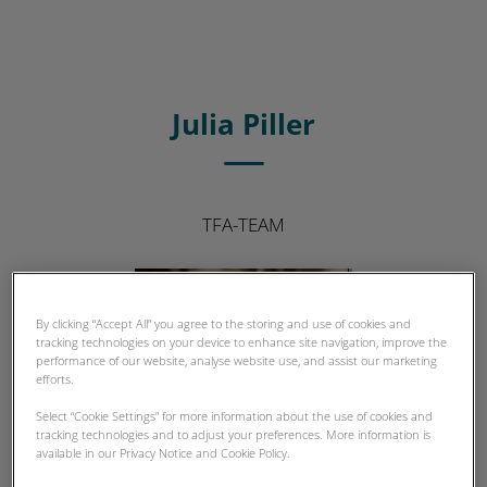
Julia Piller
TFA-TEAM
By clicking “Accept All” you agree to the storing and use of cookies and
tracking technologies on your device to enhance site navigation, improve the
performance of our website, analyse website use, and assist our marketing
efforts.
Select “Cookie Settings” for more information about the use of cookies and
tracking technologies and to adjust your preferences. More information is
available in our Privacy Notice and Cookie Policy.